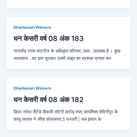
Dhankesari Winners
धन केसरी वर्ष 08 अंक 183
नागालैंड राज्य लाटरीज के अधिकृत परिणाम..तथा ..उपलब्ध है । कुछ
जालसाज ..का डाय चुराकर उसमें लाइव का भ्रामक प्रचार कर
Dhankesari Winners
धन केसरी वर्ष 08 अंक 182
डियर नर्मदा सैर्टडे वीकली लॉटरी करोड़ रुपए कापश्चिम मेदिनीपुर के
कालू चालक ने जीता कोलकाता,5 फरवरी | जब इंसान के