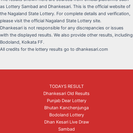
as Lottery Sambad and Dhankesari. This is the official website of
the Nagaland State Lottery. For complete details and verification,
please visit the official Nagaland State Lottery site.
Dhankesari is not responsible for any discrepancies or issues
with the displayed results. We also provide other results, including
Bodoland, Kolkata FF.
All credits for the lottery results go to dhankesari.com
TODAYS RESULT
Dhankesari Old Results
Punjab Dear Lottery
Bhutan Kanchenjunga
Bodoland Lottery
Dhan Kesari Live Draw
Sambad