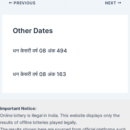
Post
PREVIOUS
NEXT
navigation
Other Dates
धन केसरी वर्ष 08 अंक 494
धन केसरी वर्ष 08 अंक 163
Important Notice:
Online lottery is illegal in India. This website displays only the
results of offline lotteries played legally.
The results shown here are sourced from official platforms such