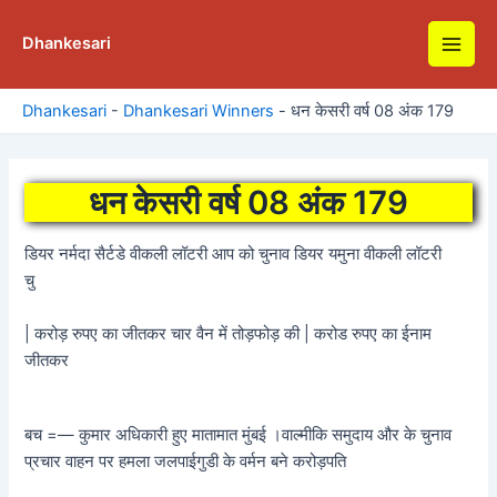
Skip
to
Dhankesari
Main
content
Men
Dhankesari
-
Dhankesari Winners
-
धन केसरी वर्ष 08 अंक 179
धन केसरी वर्ष 08 अंक 179
डियर नर्मदा सैर्टडे वीकली लॉटरी आप को चुनाव डियर यमुना वीकली लॉटरी
चु
| करोड़ रुपए का जीतकर चार वैन में तोड़फोड़ की | करोड रुपए का ईनाम
जीतकर
बच =— कुमार अधिकारी हुए मातामात मुंबई ।वाल्मीकि समुदाय और के चुनाव
प्रचार वाहन पर हमला जलपाईगुडी के वर्मन बने करोड़पति