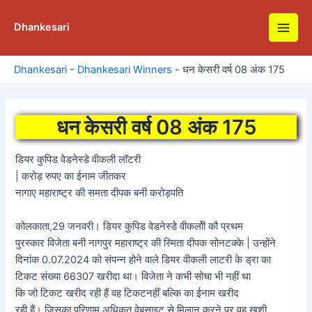
Skip
to
Dhankesari
Main
content
Men
Dhankesari
-
Dhankesari Winners
-
धन केसरी वर्ष 08 अंक 175
धन केसरी वर्ष 08 अंक 175
डियर कुपिड वेडनेस्डे वीकली लॉटरी
| करोड़ रुपए का ईनाम जीतकर
नागाए महाराष्ट्र की समता दीपक बनी करोड़पति
कोलकाता,29 जनवरी। डियर कुपिड वेडनेस्डे वीकलोी कौ प्रथम
पुरस्कार विजेता बनी नागपुर महाराष्ट्र की स्मिता दीपक सोनटक्के | उन्होंने
दिनांक 0.07.2024 को संपन्न होने वाले डियर वीकली लाटरी के ड्रा का
टिकट संख्या 66307 खरीदा था। विजेता ने कभी सोचा भी नहीं था
कि जो टिकट खरीद रही हैं वह टिकटनहीं बल्कि का ईनाम खरीद
रही हैं। जिसका परिणाम अधिकृत वेबसाइट से मिलान करने पर वह खुशी