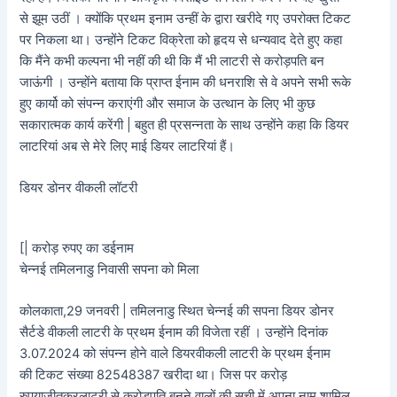
से झूम उठीं । क्योंकि प्रथम इनाम उन्हीं के द्वारा खरीदे गए उपरोक्त टिकट
पर निकला था। उन्होंने टिकट विक्रेता को हृदय से धन्यवाद देते हुए कहा
कि मैंने कभी कल्पना भी नहीं की थी कि मैं भी लाटरी से करोड़पति बन
जाऊंगी । उन्होंने बताया कि प्राप्त ईनाम की धनराशि से वे अपने सभी रूके
हुए कार्यो को संपन्न कराएंगी और समाज के उत्थान के लिए भी कुछ
सकारात्मक कार्य करेंगी | बहुत ही प्रसन्‍नता के साथ उन्होंने कहा कि डियर
लाटरियां अब से मेरे लिए माई डियर लाटरियां हैं।
डियर डोनर वीकली लॉटरी
[| करोड़ रुपए का डईनाम
चेन्नई तमिलनाडु निवासी सपना को मिला
कोलकाता,29 जनवरी | तमिलनाडु स्थित चेन्नई की सपना डियर डोनर
सैर्टडे वीकली लाटरी के प्रथम ईनाम की विजेता रहीं । उन्होंने दिनांक
3.07.2024 को संपन्‍न होने वाले डियरवीकली लाटरी के प्रथम ईनाम
की टिकट संख्या 82548387 खरीदा था। जिस पर करोड़
रुपयाजीतकरलाटरी से करोड़पति बनने वालों की सूची में अपना नाम शामिल