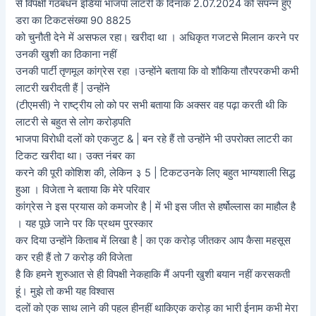
से विपक्षी गठबंधन इंडिया भाजपा लाटरी के दिनांक 2.07.2024 को संपन्न हुए
डरा का टिकटसंख्या 90 8825
को चुनौती देने में असफल रहा। खरीदा था । अधिकृत गजटसे मिलान करने पर
उनकी खुशी का ठिकाना नहीं
उनकी पार्टी तृणमूल कांग्रेस रहा ।उन्होंने बताया कि वो शौकिया तौरपरकभी कभी
लाटरी खरीदती हैं | उन्होंने
(टीएमसी) ने राष्ट्रीय लो को पर सभी बताया कि अक्सर वह पढ़ा करती थी कि
लाटरी से बहुत से लोग करोड़पति
भाजपा विरोधी दलों को एकजुट & | बन रहे हैं तो उन्होंने भी उपरोक्त लाटरी का
टिकट खरीदा था। उक्त नंबर का
करने की पूरी कोशिश की, लेकिन ३ 5 | टिकटउनके लिए बहुत भाग्यशाली सिद्ध
हुआ । विजेता ने बताया कि मेरे परिवार
कांग्रेस ने इस प्रयास को कमजोर है | में भी इस जीत से हर्षोल्लास का माहौल है
। यह पूछे जाने पर कि प्रथम पुरस्कार
कर दिया उन्‍होंने किताब में लिखा है | का एक करोड़ जीतकर आप कैसा महसूस
कर रही हैं तो 7 करोड़ की विजेता
है कि हमने शुरुआत से ही विपक्षी नेकहाकि मैं अपनी खुशी बयान नहीं करसकती
हूं। मुझे तो कभी यह विश्वास
दलों को एक साथ लाने की पहल हीनहीं थाकिएक करोड़ का भारी ईनाम कभी मेरा