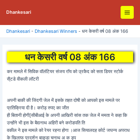
Skip
to
Dhankesari
Main
content
Men
Dhankesari
-
Dhankesari Winners
-
धन केसरी वर्ष 08 अंक 166
धन केसरी वर्ष 08 अंक 166
कर मामले में सिविक वॉलंटियर संजय रॉय को उ्रकैद को सता डियर स्टोर्क
सै्टडे वीकली लॉटरी
अपनी बाकी की जिंदगी जेल में इसके तहत दोषी को आपको इस मामले पर
प्रतिक्रिया दी है। करोड़ रुपए का जीत
ही बितानी होगी[सीबीआई के अपनी आखिरी सांस तक जेल में ममता ने कहा कि
उन्होंने भी इस के बैद्यनाथ अहिरी बने करोडपति ति
वकील ने इस मामले को रेयर रहना होगा ।आज सियालदह कोर्ट जघन्य अपराध
के खिलाफ प्रदर्शन बाकुडा चनाथ अ क ड्प