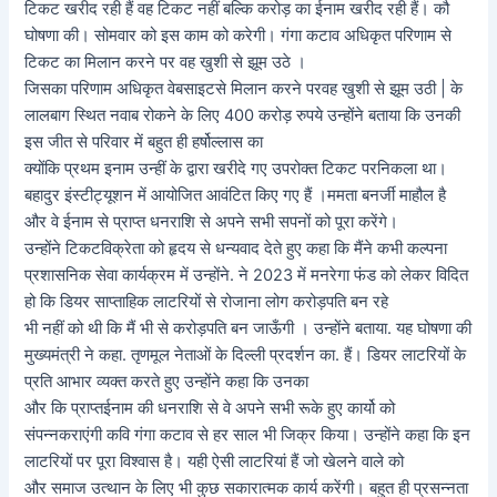
टिकट खरीद रही हैं वह टिकट नहीं बल्कि करोड़ का ईनाम खरीद रही हैं। कौ
घोषणा की। सोमवार को इस काम को करेगी। गंगा कटाव अधिकृत परिणाम से
टिकट का मिलान करने पर वह खुशी से झूम उठे ।
जिसका परिणाम अधिकृत वेबसाइटसे मिलान करने परवह खुशी से झूम उठी | के
लालबाग स्थित नवाब रोकने के लिए 400 करोड़ रुपये उन्होंने बताया कि उनकी
इस जीत से परिवार में बहुत ही हर्षोल्लास का
क्योंकि प्रथम इनाम उन्हीं के द्वारा खरीदे गए उपरोक्त टिकट परनिकला था।
बहादुर इंस्टीट्यूशन में आयोजित आवंटित किए गए हैं ।ममता बनर्जी माहौल है
और वे ईनाम से प्राप्त धनराशि से अपने सभी सपनों को पूरा करेंगे।
उन्होंने टिकटविक्रेता को हृदय से धन्यवाद देते हुए कहा कि मैंने कभी कल्पना
प्रशासनिक सेवा कार्यक्रम में उन्होंने. ने 2023 में मनरेगा फंड को लेकर विदित
हो कि डियर साप्ताहिक लाटरियों से रोजाना लोग करोड़पति बन रहे
भी नहीं को थी कि मैं भी से करोड़पति बन जाऊँगी । उन्होंने बताया. यह घोषणा की
मुख्यमंत्री ने कहा. तृणमूल नेताओं के दिल्ली प्रदर्शन का. हैं। डियर लाटरियों के
प्रति आभार व्यक्त करते हुए उन्होंने कहा कि उनका
और कि प्राप्तईनाम की धनराशि से वे अपने सभी रूके हुए कार्यो को
संपन्‍नकराएंगी कवि गंगा कटाव से हर साल भी जिक्र किया। उन्होंने कहा कि इन
लाटरियों पर पूरा विश्वास है। यही ऐसी लाटरियां हैं जो खेलने वाले को
और समाज उत्थान के लिए भी कुछ सकारात्मक कार्य करेंगी। बहुत ही प्रसन्‍नता