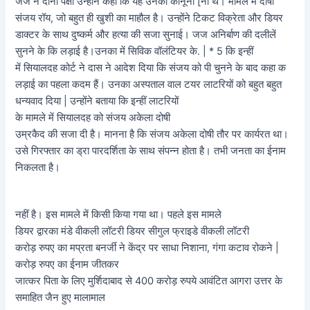
जज ने दोनों पक्षों उन्होंने कहा कि यह उनकी कानूनी [नी थे। मामले में दोषी
संजय रॉय, जो बहुत ही खुशी का माहौल है। उन्होंने टिकट विक्रेता और डियर
डाक्टर के साथ दुष्कर्म और हत्या की सजा सुनाई। जज अनिर्बाण की दलीलें
सुनने के कि लड़ाई है।उनका में सिविक वॉलंटियर के. | * 5 कि इन्हीं
में सियालदह कोर्ट ने दास ने आदेश दिया कि संजय को पी चुनने के बाद कहा क
लड़ाई का पहला कदम हैं। उनका अस्पताल वाल टयर लाटरियों को बहुत बहुत
धन्यवाद दिया | उन्होंने बताया कि इन्हीं लाटरियों
के मामले में सियालदह को संजय अकेला दोषी
उम्रकैद की सजा दी है। मानना है कि संजय अकेला दोषी तौर पर कार्यरत था।
उसे गिरफ्तार का ड्रा पारदर्शिता के साथ संपन्न होता है। तभी जनता का ईनाम
निकलता है।
नहीं है। इस मामले में किसी किया गया था। पहले इस मामले
डियर द्वारका मंडे वीकली लॉटरी डियर सीगुल फ्राइडे वीकली लॉटरी
करोड़ रुपए का मप्रता बनर्जी ने केंद्र पर साधा निशाना, गंगा कटाव रोकने |
करोड़ रुपए का ईनाम जीतकर
जात्कर पिता के लिए मुर्शिदाबाद से 400 करोड़ रुपये आवंटित आगरा उत्तर के
समाहित जैन हुए मालामाल