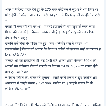
ऑफ द्‌ रेयरेस्ट करार देते हुए के 270 नंबर कोर्टरूम में सुरक्षा में भाग लिया था
और दोषी को कोलकाता,20 जनवरी जब इंसान के सितारे बुलंदी पर हों तो लाटरी
से भी
फांसी की सजा की मांग की थी। के कड़े इंतजामों के बीच सुनवाई सख्त सजा
मिलने की मांग की | | किस्मत चमक जाती है ।कुछइसी तरह की बात पश्चिम
बंगाल स्थित बांकुड़ा
उन्होंने तर्क दिया कि पीड़ित एक हुई।जज अनिर्बाण दास ने दोपहर. थी
उल्लेखनीय है कि गत नौ अगस्त के बैद्यनाथ अहिरी को देखकर कही जा सकती है
डियर स्टेर्क सैर्टडे
डॉक्टर थीं, जो ड्यूटी पर थीं।यह 245 बजे अपना अंतिम फैसला 2024 को
आरजी कर मेडिकल वीकली लाटरी का दिनांक 24.08.2024 को संपन्न होने
वाले ड्रा का टिकट
न केवल परिवार की, बल्कि पूरे सुनाया। इससे पहले संजय ने खुद कालेज और
अस्पताल में ड्यूटी संख्या 92527966 खरीदा था । उन्होंने बताया कि वो
शौकिया तौर पर कभी
समाज की क्षति है। वहीं, संजय को निर्दोष बताते हुए कहा कि पर तैनात एक महिला